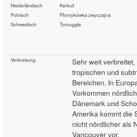
Niederländisch
Kerkuil
Polnisch
Płomykówka zwyczajna
Schwedisch
Tornuggla
Verbreitung:
Sehr weit verbreitet,
tropischen und subt
Bereichen. In Europa
Vorkommen nördlich 
Dänemark und Schot
Amerika kommt die S
nicht nördlicher als
Vancouver vor.