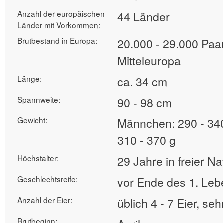
Anzahl der europäischen
44 Länder
Länder mit Vorkommen:
Brutbestand in Europa:
20.000 - 29.000 Paar
Mitteleuropa
Länge:
ca. 34 cm
Spannweite:
90 - 98 cm
Gewicht:
Männchen: 290 - 34
310 - 370 g
Höchstalter:
29 Jahre in freier Na
Geschlechtsreife:
vor Ende des 1. Leb
Anzahl der Eier:
üblich 4 - 7 Eier, seh
Brutbeginn: