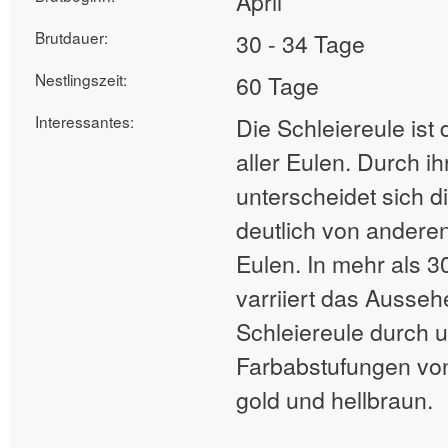
April
Brutdauer:
30 - 34 Tage
Nestlingszeit:
60 Tage
Interessantes:
Die Schleiereule ist 
aller Eulen. Durch i
unterscheidet sich d
deutlich von andere
Eulen. In mehr als 3
varriiert das Ausseh
Schleiereule durch u
Farbabstufungen von
gold und hellbraun.