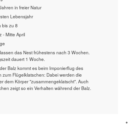
Jahren in freier Natur
sten Lebensjahr
n bis zu 8
- Mitte April
age
lassen das Nest frühestens nach 3 Wochen.
ngszeit dauert 1 Woche.
er Balz kommt es beim Imponierflug des
zum Flügelklatschen: Dabei werden die
ter dem Körper "zusammengeklatscht". Auch
hen zeigt so ein Verhalten während der Balz.