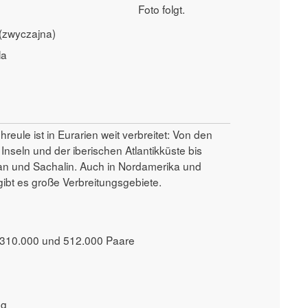
Foto folgt.
(zwyczajna)
la
reule ist in Eurarien weit verbreitet: Von den
 Inseln und der iberischen Atlantikküste bis
n und Sachalin. Auch in Nordamerika und
gibt es große Verbreitungsgebiete.
 310.000 und 512.000 Paare
 g