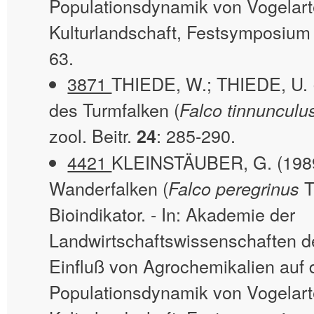
Populationsdynamik von Vogelart
Kulturlandschaft, Festsymposium
63.
3871
THIEDE, W.; THIEDE, U. (
des Turmfalken (
Falco tinnunculu
zool. Beitr.
: 285-290.
24
4421
KLEINSTÄUBER, G. (1989)
Wanderfalken (
T
Falco peregrinus
Bioindikator. - In: Akademie der
Landwirtschaftswissenschaften d
Einfluß von Agrochemikalien auf 
Populationsdynamik von Vogelart