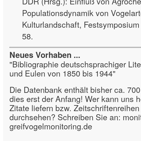
DDR (Hrsg.): Einfluß von Agroche
Populationsdynamik von Vogelart
Kulturlandschaft, Festsymposium
58.
Neues Vorhaben ...
"Bibliographie deutschsprachiger Lite
und Eulen von 1850 bis 1944"
Die Datenbank enthält bisher ca. 700 
dies erst der Anfang! Wer kann uns h
Zitate liefern bzw. Zeitschriftenreihe
durchsehen? Schreiben Sie an: monito
greifvogelmonitoring.de