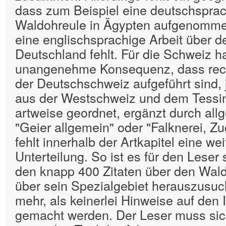
dass zum Beispiel eine deutschsprach
Waldohreule in Ägypten aufgenomm
eine englischsprachige Arbeit über de
Deutschland fehlt. Für die Schweiz ha
unangenehme Konsequenz, dass recht
der Deutschschweiz aufgeführt sind,
aus der Westschweiz und dem Tessin.
artweise geordnet, ergänzt durch all
"Geier allgemein" oder "Falknerei, Zu
fehlt innerhalb der Artkapitel eine we
Unterteilung. So ist es für den Leser
den knapp 400 Zitaten über den Wal
über sein Spezialgebiet herauszusu
mehr, als keinerlei Hinweise auf den I
gemacht werden. Der Leser muss sic