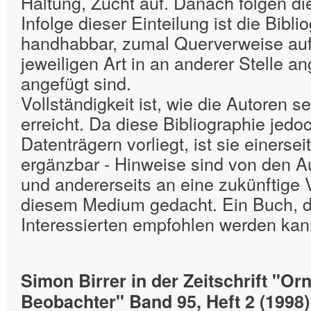
Haltung, Zucht auf. Danach folgen di
Infolge dieser Einteilung ist die Bibli
handhabbar, zumal Querverweise au
jeweiligen Art in an anderer Stelle an
angefügt sind.
Vollständigkeit ist, wie die Autoren s
erreicht. Da diese Bibliographie jedo
Datenträgern vorliegt, ist sie einersei
ergänzbar - Hinweise sind von den A
und andererseits an eine zukünftige V
diesem Medium gedacht. Ein Buch, d
Interessierten empfohlen werden kan
Simon Birrer in der Zeitschrift "Or
Beobachter" Band 95, Heft 2 (1998)