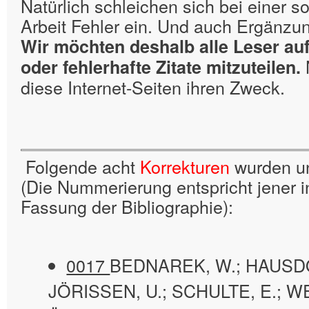
Natürlich schleichen sich bei einer 
Arbeit Fehler ein. Und auch Ergänzu
Wir möchten deshalb alle Leser auf
N
oder fehlerhafte Zitate mitzuteilen.
diese Internet-Seiten ihren Zweck.
Folgende acht
Korrekturen
wurden un
(Die Nummerierung entspricht jener i
Fassung der Bibliographie):
0017
BEDNAREK, W.; HAUSDO
JÖRISSEN, U.; SCHULTE, E.; W