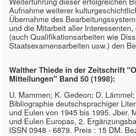
Weiterführung dieser erfolgreichen Bi
Aufnahme weiterer kulturgeschichtlich
Übernahme des Bearbeitungssystems
und die Mitarbeit aller Interessenten,
(auch Qualifikationsarbeiten wie Diss
Staatsexamensarbeiten usw.) den Be
Walther Thiede in der Zeitschrift "
Mitteilungen" Band 50 (1998):
U. Mammen; K. Gedeon; D. Lämmel; 
Bibliographie deutschsprachiger Liter
und Eulen von 1945 bis 1995. Jber. M
und Eulen Europas, 2. Ergänzungsba
ISSN 0948 - 6879. Preis : 15 DM. Be