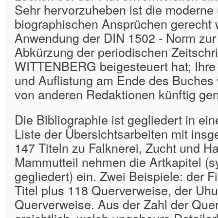
Sehr hervorzuheben ist die moderne 
biographischen Ansprüchen gerecht
Anwendung der DIN 1502 - Norm zur 
Abkürzung der periodischen Zeitschrif
WITTENBERG beigesteuert hat; Ihre
und Auflistung am Ende des Buches w
von anderen Redaktionen künftig gen
Die Bibliographie ist gegliedert in ein
Liste der Übersichtsarbeiten mit insg
147 Titeln zu Falknerei, Zucht und H
Mammutteil nehmen die Artkapitel (s
gegliedert) ein. Zwei Beispiele: der F
Titel plus 118 Querverweise, der Uhu
Querverweise. Aus der Zahl der Quer
ersichtlich, welch ungeheure Detailarb