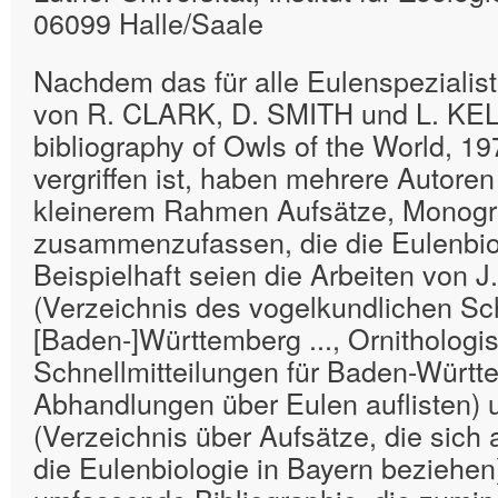
06099 Halle/Saale
Nachdem das für alle Eulenspezialis
von R. CLARK, D. SMITH und L. KE
bibliography of Owls of the World, 19
vergriffen ist, haben mehrere Autoren
kleinerem Rahmen Aufsätze, Monogr
zusammenzufassen, die die Eulenbiol
Beispielhaft seien die Arbeiten von 
(Verzeichnis des vogelkundlichen Sch
[Baden-]Württemberg ..., Ornithologi
Schnellmitteilungen für Baden-Württe
Abhandlungen über Eulen auflisten)
(Verzeichnis über Aufsätze, die sich 
die Eulenbiologie in Bayern beziehen