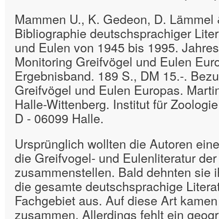
Mammen U., K. Gedeon, D. Lämmel &
Bibliographie deutschsprachiger Liter
und Eulen von 1945 bis 1995. Jahres
Monitoring Greifvögel und Eulen Euro
Ergebnisband. 189 S., DM 15.-. Bezu
Greifvögel und Eulen Europas. Martin
Halle-Wittenberg. Institut für Zoologi
D - 06099 Halle.
Ursprünglich wollten die Autoren eine
die Greifvogel- und Eulenliteratur de
zusammenstellen. Bald dehnten sie ih
die gesamte deutschsprachige Litera
Fachgebiet aus. Auf diese Art kamen
zusammen. Allerdings fehlt ein geog