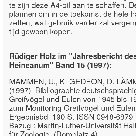
te zijn deze A4-pil aan te schaffen.
plannen om in de toekomst de hele ha
zetten, wat gebruik verder zal vergem
tijd gewoon kopen.
Rüdiger Holz im "Jahresbericht d
Heineanum" Band 15 (1997):
MAMMEN, U., K. GEDEON, D. LÄM
(1997): Bibliographie deutschsprachig
Greifvögel und Eulen von 1945 bis 1
zum Monitoring Greifvögel und Eulen
Ergebnisbd. 190 S. ISSN 0948-6879 .
Bezug : Martin-Luther-Universität Hall
für Zoologie, (Domplatz 4)