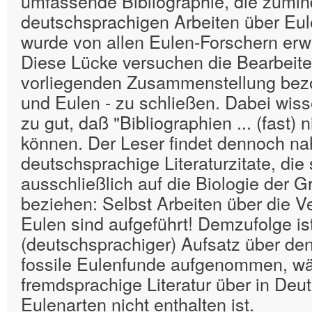
umfassende Bibliographie, die zumin
deutschsprachigen Arbeiten über Eu
wurde von allen Eulen-Forschern erwa
Diese Lücke versuchen die Bearbeite
vorliegenden Zusammenstellung bezo
und Eulen - zu schließen. Dabei wiss
zu gut, daß "Bibliographien ... (fast) n
können. Der Leser findet dennoch n
deutschsprachige Literaturzitate, die 
ausschließlich auf die Biologie der G
beziehen: Selbst Arbeiten über die Ve
Eulen sind aufgeführt! Demzufolge ist
(deutschsprachiger) Aufsatz über de
fossile Eulenfunde aufgenommen, w
fremdsprachige Literatur über in De
Eulenarten nicht enthalten ist.