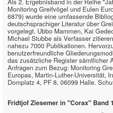
Als 2. Ergebnisband in der Reihe "J
Monitoring Greifvögel und Eulen Eur
6879) wurde eine umfassende Biblio
deutschsprachiger Literatur über Gre
vorgelegt. Ubbo Mammen, Kai Gedeo
Michael Stubbe als Verfasser zitiere
nahezu 7000 Publikationen. Hervorzu
benutzerfreundliche Gliederungsmod
das zusätzliche Register sämtlicher 
Anfragen zum Bezug: Monitoring Gre
Europas, Martin-Luther-Universität, Ins
Domplatz 4, PF 8, 06099 Halle. Sch
Fridtjof Ziesemer in "Corax" Band 1