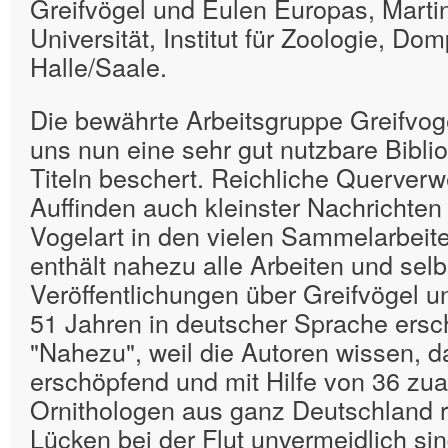
Greifvögel und Eulen Europas, Martin
Universität, Institut für Zoologie, Do
Halle/Saale.
Die bewährte Arbeitsgruppe Greifvoge
uns nun eine sehr gut nutzbare Bibli
Titeln beschert. Reichliche Querverw
Auffinden auch kleinster Nachrichten
Vogelart in den vielen Sammelarbeite
enthält nahezu alle Arbeiten und sel
Veröffentlichungen über Greifvögel u
51 Jahren in deutscher Sprache ersc
"Nahezu", weil die Autoren wissen, d
erschöpfend und mit Hilfe von 36 zu
Ornithologen aus ganz Deutschland r
Lücken bei der Flut unvermeidlich sin