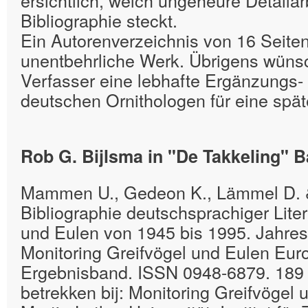
Bibliographie steckt.
Ein Autorenverzeichnis von 16 Seiten
unentbehrliche Werk. Übrigens wünsc
Verfasser eine lebhafte Ergänzungs- u
deutschen Ornithologen für eine spä
Rob G. Bijlsma in "De Takkeling" Ba
Mammen U., Gedeon K., Lämmel D. 
Bibliographie deutschsprachiger Liter
und Eulen von 1945 bis 1995. Jahres
Monitoring Greifvögel und Eulen Euro
Ergebnisband. ISSN 0948-6879. 189 p
betrekken bij: Monitoring Greifvögel