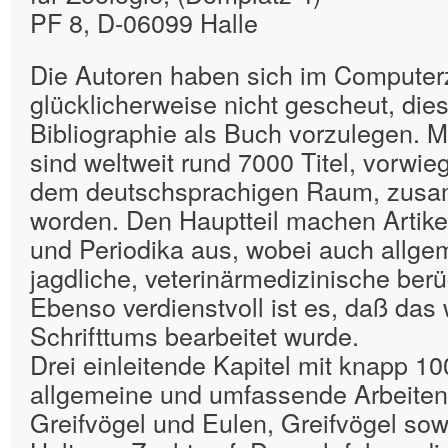
PF 8, D-06099 Halle
Die Autoren haben sich im Computerz
glücklicherweise nicht gescheut, dies
Bibliographie als Buch vorzulegen. Mi
sind weltweit rund 7000 Titel, vorwie
dem deutschsprachigen Raum, zus
worden. Den Hauptteil machen Artikel
und Periodika aus, wobei auch allge
jagdliche, veterinärmedizinische berü
Ebenso verdienstvoll ist es, daß das 
Schrifttums bearbeitet wurde.
Drei einleitende Kapitel mit knapp 100
allgemeine und umfassende Arbeiten
Greifvögel und Eulen, Greifvögel sow