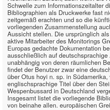
Schwelle zum Informationszeitalter 
Bibliographien als Druckwerke fast ni
zeitgemäß erachten und so die künfti
vorliegenden Zusammenstellung auch 
Aussicht stellen. Die ursprünglich als 
aktive Mitarbeiter des Monitorings G
Europas gedachte Dokumentation be
ausschließlich auf deutschsprachige 
unabhängig von deren räumlichen Bez
findet der Benutzer zwar eine deutsc
über Otus hoyi n. sp. in Südamerika
englischsprachige Titel über den Ste
Wespenbussard in Deutschland verge
Insgesamt listet die vorliegende Bibl
von beinahe allen. europäischen Grei