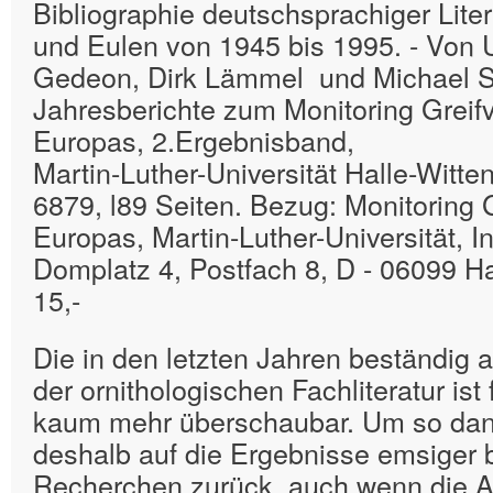
Bibliographie deutschsprachiger Liter
und Eulen von 1945 bis 1995. - Vo
Gedeon, Dirk Lämmel und Michael S
Jahresberichte zum Monitoring Greif
Europas, 2.Ergebnisband,
Martin-Luther-Universität Halle-Witt
6879, l89 Seiten. Bezug: Monitoring 
Europas, Martin-Luther-Universität, Ins
Domplatz 4, Postfach 8, D - 06099 Ha
15,-
Die in den letzten Jahren beständig 
der ornithologischen Fachliteratur ist
kaum mehr überschaubar. Um so dank
deshalb auf die Ergebnisse emsiger b
Recherchen zurück, auch wenn die A