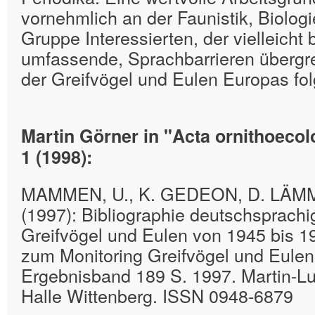
vornehmlich an der Faunistik, Biolog
Gruppe Interessierten, der vielleicht 
umfassende, Sprachbarrieren übergre
der Greifvögel und Eulen Europas fol
Martin Görner in "Acta ornithoecol
1 (1998):
MAMMEN, U., K. GEDEON, D. LÄM
(1997): Bibliographie deutschsprachig
Greifvögel und Eulen von 1945 bis 1
zum Monitoring Greifvögel und Eulen
Ergebnisband 189 S. 1997. Martin-Lut
Halle Wittenberg. ISSN 0948-6879