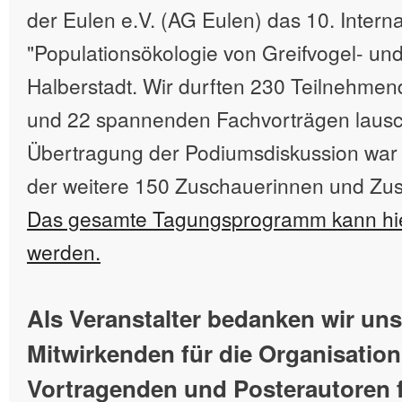
der Eulen e.V. (AG Eulen) das 10. Inter
"Populationsökologie von Greifvogel- und
Halberstadt. Wir durften 230 Teilnehme
und 22 spannenden Fachvorträgen lausch
Übertragung der Podiumsdiskussion war e
der weitere 150 Zuschauerinnen und Zu
Das gesamte Tagungsprogramm kann hi
werden.
Als Veranstalter bedanken wir uns 
Mitwirkenden für die Organisation 
Vortragenden und Posterautoren 