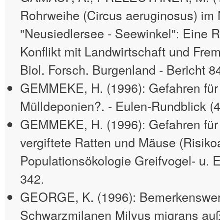
Rohrweihe (Circus aeruginosus) im 
"Neusiedlersee - Seewinkel": Eine R
Konflikt mit Landwirtschaft und Fre
Biol. Forsch. Burgenland - Bericht 84
GEMMEKE, H. (1996): Gefahren für
Mülldeponien?. - Eulen-Rundblick (4
GEMMEKE, H. (1996): Gefahren für
vergiftete Ratten und Mäuse (Risiko
Populationsökologie Greifvogel- u. 
342.
GEORGE, K. (1996): Bemerkenswert
Schwarzmilanen Milvus migrans auß