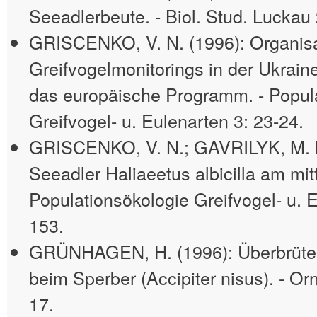
Seeadlerbeute. - Biol. Stud. Luckau 
GRISCENKO, V. N. (1996): Organisa
Greifvogelmonitorings in der Ukraine
das europäische Programm. - Popul
Greifvogel- u. Eulenarten 3: 23-24.
GRISCENKO, V. N.; GAVRILYK, M. N
Seeadler Haliaeetus albicilla am mit
Populationsökologie Greifvogel- u. 
153.
GRÜNHAGEN, H. (1996): Überbrüte
beim Sperber (Accipiter nisus). - Orni
17.