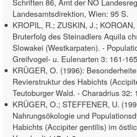
Schriften 86, Amt der NÖ Landesreg
Landesamtsdirektion, Wien: 95 S.
KROPIL, R.; ZUSKIN, J.; KOROAN, 
Bruterfolg des Steinadlers Aquila ch
Slowakei (Westkarpaten). - Populati
Greifvogel- u. Eulenarten 3: 161-165
KRÜGER, O. (1996): Besonderheite
Revierstruktur des Habichts (Accipite
Teutoburger Wald. - Charadrius 32: 
KRÜGER, O.; STEFFENER, U. (199
Nahrungsökologie und Populations
Habichts (Accipiter gentilis) im östl