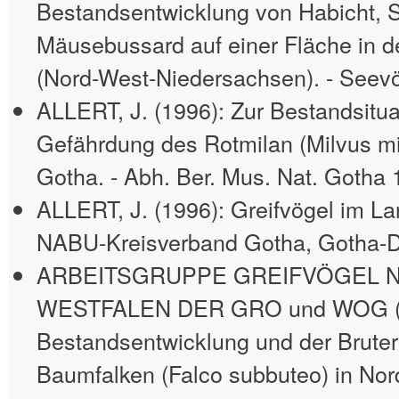
Bestandsentwicklung von Habicht, 
Mäusebussard auf einer Fläche in d
(Nord-West-Niedersachsen). - Seevö
ALLERT, J. (1996): Zur Bestandsitua
Gefährdung des Rotmilan (Milvus mi
Gotha. - Abh. Ber. Mus. Nat. Gotha 
ALLERT, J. (1996): Greifvögel im La
NABU-Kreisverband Gotha, Gotha-
ARBEITSGRUPPE GREIFVÖGEL 
WESTFALEN DER GRO und WOG (1
Bestandsentwicklung und der Bruter
Baumfalken (Falco subbuteo) in Nor