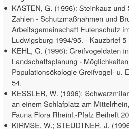
KASTEN, G. (1996): Steinkauz und S
Zahlen - Schutzmaßnahmen und Brut
Arbeitsgemeinschaft Eulenschutz i
Ludwigsburg 1994/95. - Kauzbrief 5 (
KEHL, G. (1996): Greifvogeldaten in
Landschaftsplanung - Möglichkeiten
Populationsökologie Greifvogel- u. E
54.
KESSLER, W. (1996): Schwarzmilan
an einem Schlafplatz am Mittelrhein,
Fauna Flora Rheinl.-Pfalz Beiheft 2
KIRMSE, W.; STEUDTNER, J. (1996