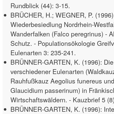
Rundblick (44): 3-15.
BRÜCHER, H.; WEGNER, P. (1996)
Wiederbesiedlung Nordrhein-Westfa
Wanderfalken (Falco peregrinus) - A
Schutz. - Populationsökologie Greifv
Eulenarten 3: 235-241.
BRÜNNER-GARTEN, K. (1996): Die
verschiedener Eulenarten (Waldkauz
Rauhfußkauz Aegolius funereus und
Glaucidium passerinum) in Fränkis
Wirtschaftswäldern. - Kauzbrief 5 (8)
BRÜNNER-GARTEN, K. (1996): Integ