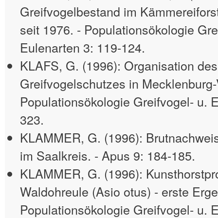
Greifvogelbestand im Kämmereiforst
seit 1976. - Populationsökologie Gre
Eulenarten 3: 119-124.
KLAFS, G. (1996): Organisation des
Greifvogelschutzes in Mecklenburg
Populationsökologie Greifvogel- u. 
323.
KLAMMER, G. (1996): Brutnachwei
im Saalkreis. - Apus 9: 184-185.
KLAMMER, G. (1996): Kunsthorstpr
Waldohreule (Asio otus) - erste Erge
Populationsökologie Greifvogel- u. 