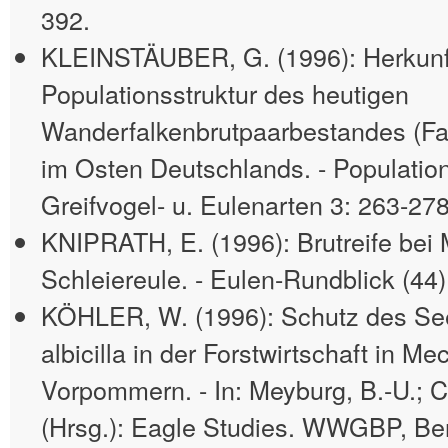
392.
KLEINSTÄUBER, G. (1996): Herkunf
Populationsstruktur des heutigen
Wanderfalkenbrutpaarbestandes (Fal
im Osten Deutschlands. - Populatio
Greifvogel- u. Eulenarten 3: 263-278
KNIPRATH, E. (1996): Brutreife bei
Schleiereule. - Eulen-Rundblick (44)
KÖHLER, W. (1996): Schutz des See
albicilla in der Forstwirtschaft in M
Vorpommern. - In: Meyburg, B.-U.; C
(Hrsg.): Eagle Studies. WWGBP, Ber