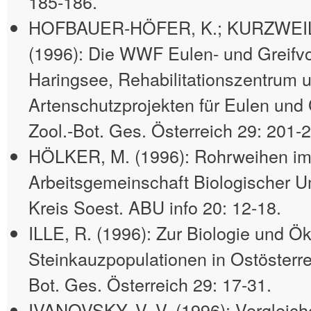
185-186.
HOFBAUER-HÖFER, K.; KURZWEIL, 
(1996): Die WWF Eulen- und Greifvo
Haringsee, Rehabilitationszentrum 
Artenschutzprojekten für Eulen und 
Zool.-Bot. Ges. Österreich 29: 201-
HÖLKER, M. (1996): Rohrweihen im 
Arbeitsgemeinschaft Biologischer 
Kreis Soest. ABU info 20: 12-18.
ILLE, R. (1996): Zur Biologie und Ö
Steinkauzpopulationen in Ostösterrei
Bot. Ges. Österreich 29: 17-31.
IVANOVSKY, V. V. (1996): Vergleic