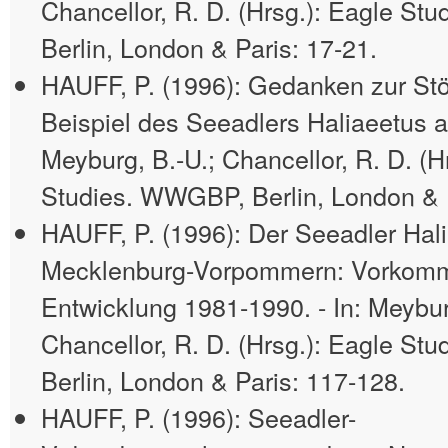
Chancellor, R. D. (Hrsg.): Eagle S
Berlin, London & Paris: 17-21.
HAUFF, P. (1996): Gedanken zur St
Beispiel des Seeadlers Haliaeetus albi
Meyburg, B.-U.; Chancellor, R. D. (H
Studies. WWGBP, Berlin, London & P
HAUFF, P. (1996): Der Seeadler Halia
Mecklenburg-Vorpommern: Vorkom
Entwicklung 1981-1990. - In: Meybur
Chancellor, R. D. (Hrsg.): Eagle S
Berlin, London & Paris: 117-128.
HAUFF, P. (1996): Seeadler-