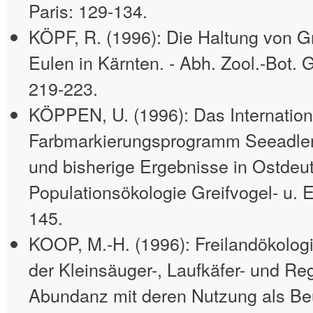
Paris: 129-134.
KÖPF, R. (1996): Die Haltung von G
Eulen in Kärnten. - Abh. Zool.-Bot. 
219-223.
KÖPPEN, U. (1996): Das Internation
Farbmarkierungsprogramm Seeadler 
und bisherige Ergebnisse in Ostdeut
Populationsökologie Greifvogel- u. 
145.
KOOP, M.-H. (1996): Freilandökolog
der Kleinsäuger-, Laufkäfer- und R
Abundanz mit deren Nutzung als Be