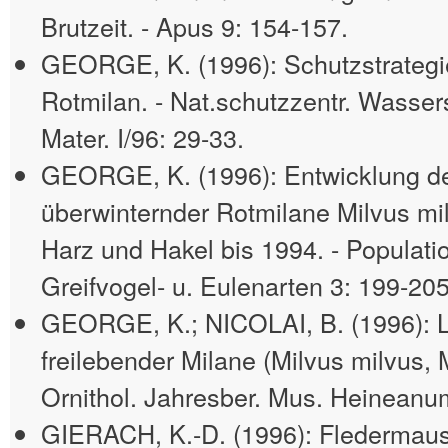
Brutzeit. - Apus 9: 154-157.
GEORGE, K. (1996): Schutzstrategi
Rotmilan. - Nat.schutzzentr. Wasser
Mater. I/96: 29-33.
GEORGE, K. (1996): Entwicklung d
überwinternder Rotmilane Milvus mi
Harz und Hakel bis 1994. - Populati
Greifvogel- u. Eulenarten 3: 199-205
GEORGE, K.; NICOLAI, B. (1996): 
freilebender Milane (Milvus milvus, 
Ornithol. Jahresber. Mus. Heineanu
GIERACH, K.-D. (1996): Fledermaus