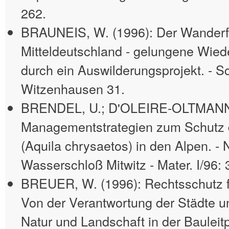
262.
BRAUNEIS, W. (1996): Der Wanderfa
Mitteldeutschland - gelungene Wied
durch ein Auswilderungsprojekt. - Sc
Witzenhausen 31.
BRENDEL, U.; D'OLEIRE-OLTMANNS
Managementstrategien zum Schutz 
(Aquila chrysaetos) in den Alpen. - 
Wasserschloß Mitwitz - Mater. I/96: 
BREUER, W. (1996): Rechtsschutz f
Von der Verantwortung der Städte 
Natur und Landschaft in der Bauleit