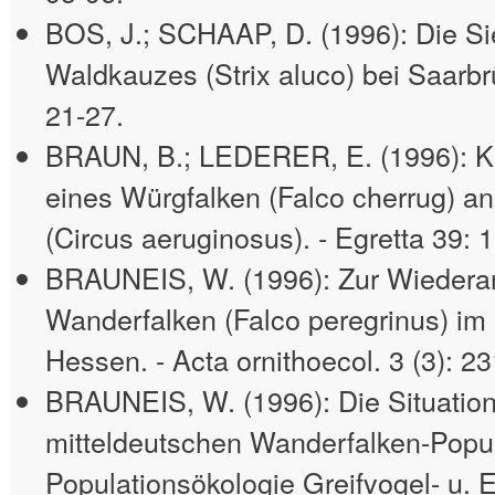
BOS, J.; SCHAAP, D. (1996): Die Si
Waldkauzes (Strix aluco) bei Saarbr
21-27.
BRAUN, B.; LEDERER, E. (1996): K
eines Würgfalken (Falco cherrug) a
(Circus aeruginosus). - Egretta 39: 
BRAUNEIS, W. (1996): Zur Wiedera
Wanderfalken (Falco peregrinus) i
Hessen. - Acta ornithoecol. 3 (3): 2
BRAUNEIS, W. (1996): Die Situatio
mitteldeutschen Wanderfalken-Popul
Populationsökologie Greifvogel- u. 