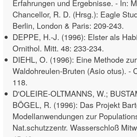
Erfahrungen und Ergebnisse. - In: M
Chancellor, R. D. (Hrsg.): Eagle S
Berlin, London & Paris: 209-243.
DEPPE, H.-J. (1996): Elster als Habi
Ornithol. Mitt. 48: 233-234.
DIEHL, O. (1996): Eine Methode zu
Waldohreulen-Bruten (Asio otus). - C
118.
D'OLEIRE-OLTMANNS, W.; BUSTAM
BÖGEL, R. (1996): Das Projekt Bart
Modellanwendungen zur Populations
Nat.schutzzentr. Wasserschloß Mitwit