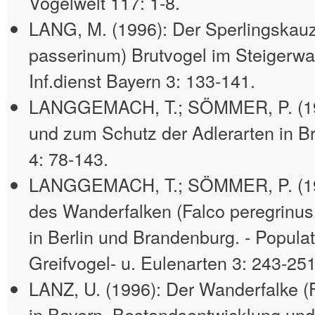
Vogelwelt 117: 1-8.
LANG, M. (1996): Der Sperlingskau
passerinum) Brutvogel im Steigerwald
Inf.dienst Bayern 3: 133-141.
LANGGEMACH, T.; SÖMMER, P. (199
und zum Schutz der Adlerarten in Br
4: 78-143.
LANGGEMACH, T.; SÖMMER, P. (199
des Wanderfalken (Falco peregrinu
in Berlin und Brandenburg. - Popula
Greifvogel- u. Eulenarten 3: 243-251
LANZ, U. (1996): Der Wanderfalke (
in Bayern. Bestandsentwicklung und