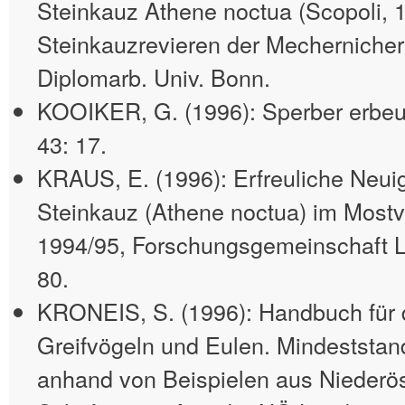
Steinkauz Athene noctua (Scopoli, 1
Steinkauzrevieren der Mechernicher 
Diplomarb. Univ. Bonn.
KOOIKER, G. (1996): Sperber erbeute
43: 17.
KRAUS, E. (1996): Erfreuliche Neui
Steinkauz (Athene noctua) im Mostvie
1994/95, Forschungsgemeinschaft L
80.
KRONEIS, S. (1996): Handbuch für 
Greifvögeln und Eulen. Mindeststand
anhand von Beispielen aus Niederös