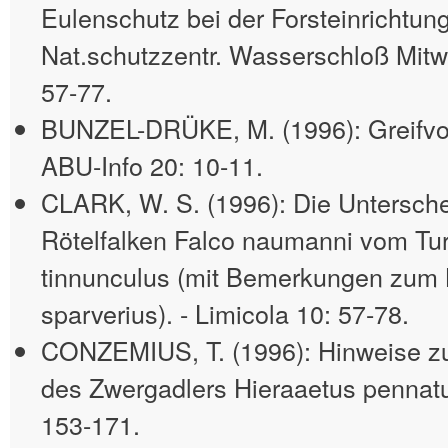
Eulenschutz bei der Forsteinrichtung 
Nat.schutzzentr. Wasserschloß Mitwit
57-77.
BUNZEL-DRÜKE, M. (1996): Greifvog
ABU-Info 20: 10-11.
CLARK, W. S. (1996): Die Untersch
Rötelfalken Falco naumanni vom Tur
tinnunculus (mit Bemerkungen zum B
sparverius). - Limicola 10: 57-78.
CONZEMIUS, T. (1996): Hinweise z
des Zwergadlers Hieraaetus pennatus
153-171.