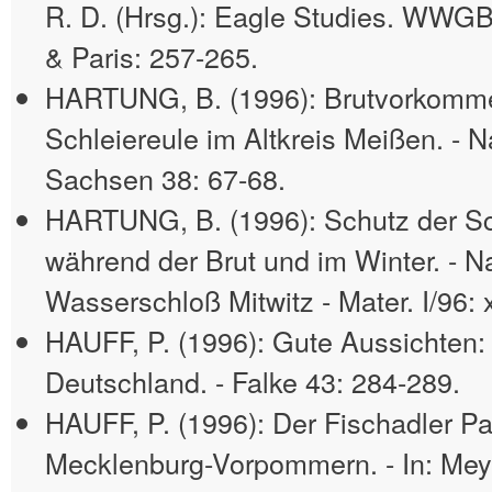
R. D. (Hrsg.): Eagle Studies. WWGB
& Paris: 257-265.
HARTUNG, B. (1996): Brutvorkomme
Schleiereule im Altkreis Meißen. - N
Sachsen 38: 67-68.
HARTUNG, B. (1996): Schutz der Sc
während der Brut und im Winter. - Na
Wasserschloß Mitwitz - Mater. I/96: 
HAUFF, P. (1996): Gute Aussichten:
Deutschland. - Falke 43: 284-289.
HAUFF, P. (1996): Der Fischadler Pa
Mecklenburg-Vorpommern. - In: Meyb