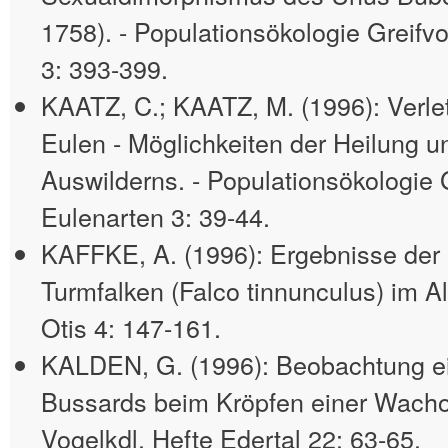
1758). - Populationsökologie Greifvo
3: 393-399.
KAATZ, C.; KAATZ, M. (1996): Verle
Eulen - Möglichkeiten der Heilung u
Auswilderns. - Populationsökologie G
Eulenarten 3: 39-44.
KAFFKE, A. (1996): Ergebnisse der
Turmfalken (Falco tinnunculus) im Alt
Otis 4: 147-161.
KALDEN, G. (1996): Beobachtung e
Bussards beim Kröpfen einer Wachol
Vogelkdl. Hefte Edertal 22: 63-65.