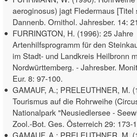
aeroginosus) jagt Fledermaus [Titel 
Dannenb. Ornithol. Jahresber. 14: 2
FURRINGTON, H. (1996): 25 Jahre
Artenhilfsprogramm für den Steinka
im Stadt- und Landkreis Heilbronn m
Nordwürttemberg. - Jahresber. Monit
Eur. 8: 97-100.
GAMAUF, A.; PRELEUTHNER, M. (19
Tourismus auf die Rohrweihe (Circu
Nationalpark "Neusiedlersee - Seewi
Zool.-Bot. Ges. Österreich 29: 173-
GAMAUF, A.; PRELEUTHNER, M. (1