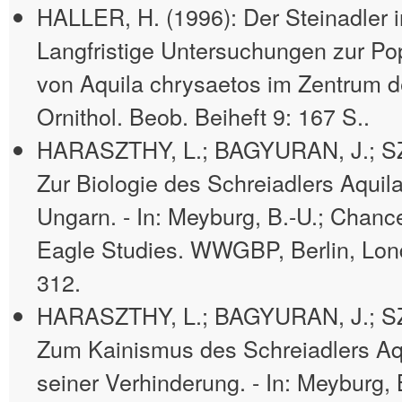
HALLER, H. (1996): Der Steinadler 
Langfristige Untersuchungen zur Po
von Aquila chrysaetos im Zentrum de
Ornithol. Beob. Beiheft 9: 167 S..
HARASZTHY, L.; BAGYURAN, J.; SZI
Zur Biologie des Schreiadlers Aquil
Ungarn. - In: Meyburg, B.-U.; Chancel
Eagle Studies. WWGBP, Berlin, Lond
312.
HARASZTHY, L.; BAGYURAN, J.; SZI
Zum Kainismus des Schreiadlers Aq
seiner Verhinderung. - In: Meyburg, 