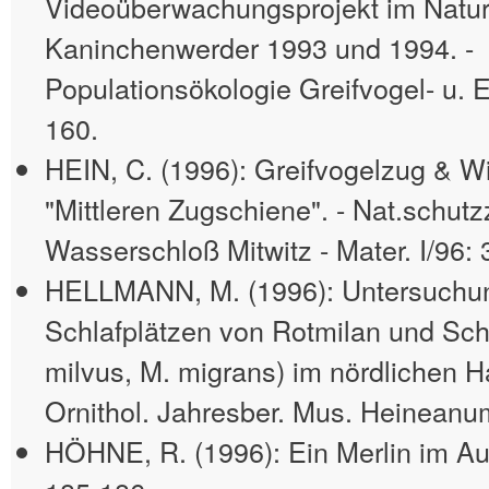
Videoüberwachungsprojekt im Natur
Kaninchenwerder 1993 und 1994. -
Populationsökologie Greifvogel- u. 
160.
HEIN, C. (1996): Greifvogelzug & Wi
"Mittleren Zugschiene". - Nat.schutz
Wasserschloß Mitwitz - Mater. I/96: 
HELLMANN, M. (1996): Untersuchu
Schlafplätzen von Rotmilan und Sch
milvus, M. migrans) im nördlichen H
Ornithol. Jahresber. Mus. Heineanu
HÖHNE, R. (1996): Ein Merlin im Au