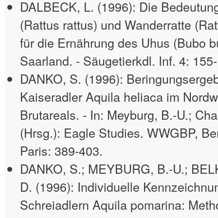
DALBECK, L. (1996): Die Bedeutung
(Rattus rattus) und Wanderratte (Ra
für die Ernährung des Uhus (Bubo bu
Saarland. - Säugetierkdl. Inf. 4: 155
DANKO, S. (1996): Beringungserge
Kaiseradler Aquila heliaca im Nord
Brutareals. - In: Meyburg, B.-U.; Cha
(Hrsg.): Eagle Studies. WWGBP, Ber
Paris: 389-403.
DANKO, S.; MEYBURG, B.-U.; BEL
D. (1996): Individuelle Kennzeichnu
Schreiadlern Aquila pomarina: Meth