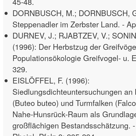
45-48.
DORNBUSCH, M.; DORNBUSCH, G. 
Steppenadler im Zerbster Land. - Ap
DURNEV, J.; RJABTZEV, V.; SONIN, 
(1996): Der Herbstzug der Greifvöge
Populationsökologie Greifvogel- u. 
329.
EISLÖFFEL, F. (1996):
Siedlungsdichteuntersuchungen an
(Buteo buteo) und Turmfalken (Falco
Nahe-Hunsrück-Raum als Grundlage
großflächigen Bestandsschätzung. -