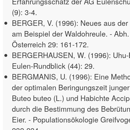
Erfahrungsschatz der AG Eulenschut
(9): 3-4.
BERGER, V. (1996): Neues aus der 
am Beispiel der Waldohreule. - Abh.
Österreich 29: 161-172.
BERGERHAUSEN, W. (1996): Uhu-Br
Eulen-Rundblick (44): 29.
BERGMANIS, U. (1996): Eine Metho
der optimalen Beringungszeit jung
Buteo buteo (L.) und Habichte Accipit
durch die Bestimmung des Bebrütu
Eier. - Populationsökologie Greifvoge