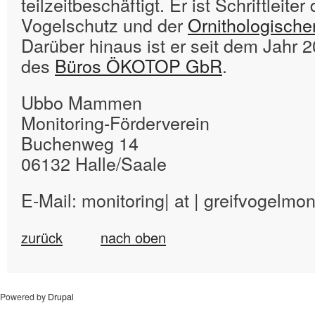
teilzeitbeschäftigt. Er ist Schriftleite
Vogelschutz und der
Ornithologische
Darüber hinaus ist er seit dem Jahr 
des
Büros ÖKOTOP GbR
.
Ubbo Mammen
Monitoring-Förderverein
Buchenweg 14
06132 Halle/Saale
E-Mail: monitoring| at | greifvogelmoni
zurück
nach oben
Powered by
Drupal